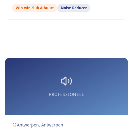
Win-win club & buurt
Noise-Reducer
PROFESSIONEEL
Antwerpen
,
Antwerpen