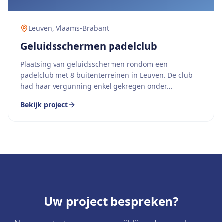
Leuven
,
Vlaams-Brabant
Geluidsschermen padelclub
Plaatsing van geluidsschermen rondom een
padelclub met 8 buitenterreinen in Leuven. De club
had haar vergunning enkel gekregen onder
voorwaarde van effectieve geluidsmaatregelen.
Bekijk project
Uw project bespreken?