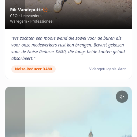
Rik Vandeputte
CEO
•
Leievoeders
Waregem
•
Professioneel
"
We zochten een mooie wand die zowel voor de buren als
voor onze medewerkers rust kon brengen. Bewust gekozen
voor de Noise-Reducer DA80, die langs beide kanten geluid
absorbeert.
"
Noise-Reducer DA80
Videogetuigenis klant