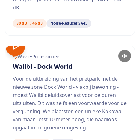
dB.
80 dB → 46 dB
Noise-Reducer SA45
Wavre
•
Professioneel
Walibi - Dock World
Voor de uitbreiding van het pretpark met de
nieuwe zone Dock World - vlakbij bewoning -
moest Walibi geluidsoverlast voor de buren
uitsluiten. Dit was zelfs een voorwaarde voor de
vergunning. We plaatsten een unieke Kokowall
van maar liefst 10 meter hoog, die naadloos
opgaat in de groene omgeving.