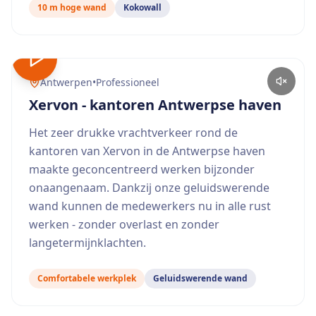
10 m hoge wand
Kokowall
Antwerpen
•
Professioneel
Xervon - kantoren Antwerpse haven
Het zeer drukke vrachtverkeer rond de
kantoren van Xervon in de Antwerpse haven
maakte geconcentreerd werken bijzonder
onaangenaam. Dankzij onze geluidswerende
wand kunnen de medewerkers nu in alle rust
werken - zonder overlast en zonder
langetermijnklachten.
Comfortabele werkplek
Geluidswerende wand