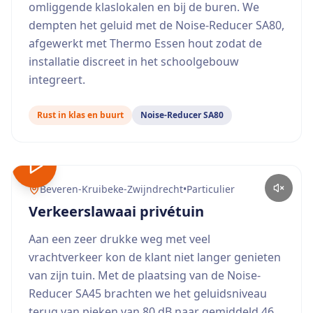
omliggende klaslokalen en bij de buren. We
dempten het geluid met de Noise-Reducer SA80,
afgewerkt met Thermo Essen hout zodat de
installatie discreet in het schoolgebouw
integreert.
Rust in klas en buurt
Noise-Reducer SA80
Beveren-Kruibeke-Zwijndrecht
•
Particulier
Verkeerslawaai privétuin
Aan een zeer drukke weg met veel
vrachtverkeer kon de klant niet langer genieten
van zijn tuin. Met de plaatsing van de Noise-
Reducer SA45 brachten we het geluidsniveau
terug van pieken van 80 dB naar gemiddeld 46