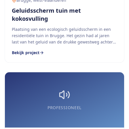
Brugge
,
West-Vlaanderen
Geluidsscherm tuin met
kokosvulling
Plaatsing van een ecologisch geluidsscherm in een
residentiële tuin in Brugge. Het gezin had al jaren
last van het geluid van de drukke gewestweg achter
hun woning.
Bekijk project
PROFESSIONEEL