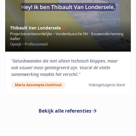
Thibault Van Londersele
Projectverantwoordelijke
•
Vandenbussche NV - Bouwonderneming
Aalter
Opwijk
•
Professioneel
"
Geluidswanden die niet alleen technisch kloppen, maar
ook visueel mooi geïntegreerd zijn. Vooral de vlotte
samenwerking maakte het verschil.
"
Maria Assumpta Instituut
Videogetuigenis klant
Bekijk alle referenties