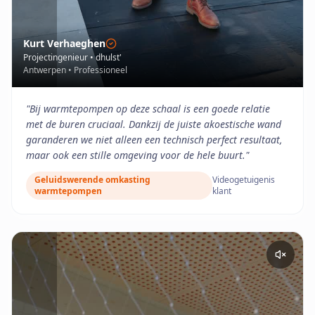
Kurt Verhaeghen
Projectingenieur
•
dhulst'
Antwerpen
•
Professioneel
"
Bij warmtepompen op deze schaal is een goede relatie
met de buren cruciaal. Dankzij de juiste akoestische wand
garanderen we niet alleen een technisch perfect resultaat,
maar ook een stille omgeving voor de hele buurt.
"
Geluidswerende omkasting
Videogetuigenis
warmtepompen
klant