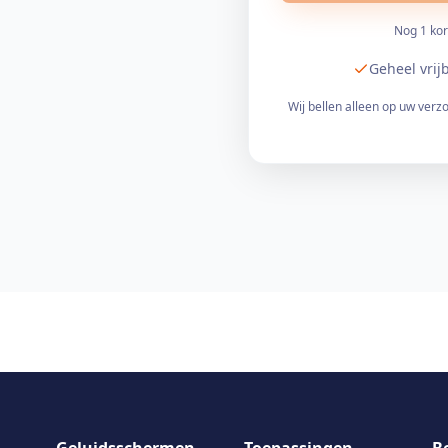
Nog 1 kor
Geheel vrij
Wij bellen alleen op uw verz