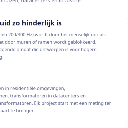
nhuizen, datacenters en industrie.
d zo hinderlijk is
en 200/300 Hz) wordt door het menselijk oor als
 niet door muren of ramen wordt geblokkeerd.
oldoende omdat die ontworpen is voor hogere
g.
en in residentiële omgevingen,
nen, transformatoren in datacenters en
nsformatoren. Elk project start met een meting ter
kaart te brengen.