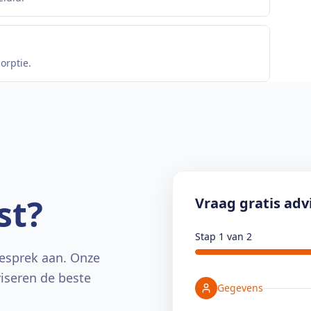
orptie.
st?
Vraag gratis adv
Stap 1 van 2
esprek aan. Onze
viseren de beste
Gegevens