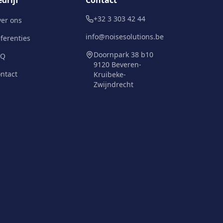
drijf
Contact
+32 3 303 42 44
er ons
info@noisesolutions.be
ferenties
Doornpark 38 b10
AQ
9120 Beveren-
ntact
Kruibeke-
Zwijndrecht