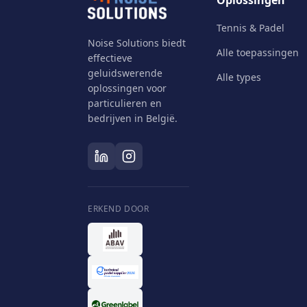
Oplossingen
Tennis & Padel
Noise Solutions biedt
Alle toepassingen
effectieve
geluidswerende
Alle types
oplossingen voor
particulieren en
bedrijven in België.
ERKEND DOOR