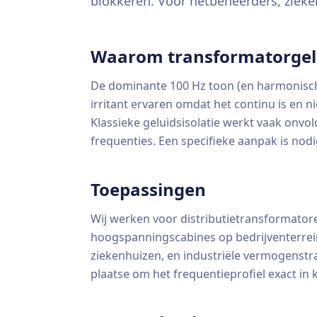
blokkeren. Voor netbeheerders, zieke
Waarom transformatorgelui
De dominante 100 Hz toon (en harmonisch
irritant ervaren omdat het continu is en
Klassieke geluidsisolatie werkt vaak onv
frequenties. Een specifieke aanpak is nodi
Toepassingen
Wij werken voor distributietransformator
hoogspanningscabines op bedrijventerrei
ziekenhuizen, en industriële vermogenstra
plaatse om het frequentieprofiel exact in 