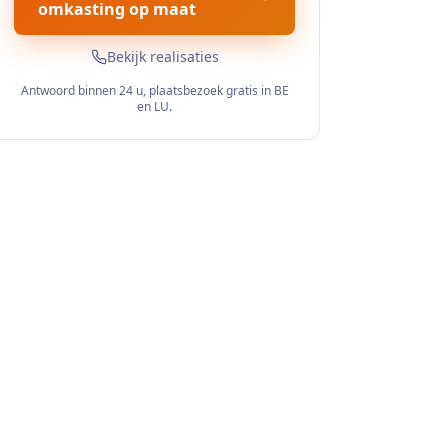
omkasting op maat
Bekijk realisaties
Antwoord binnen 24 u, plaatsbezoek gratis in BE
en LU.