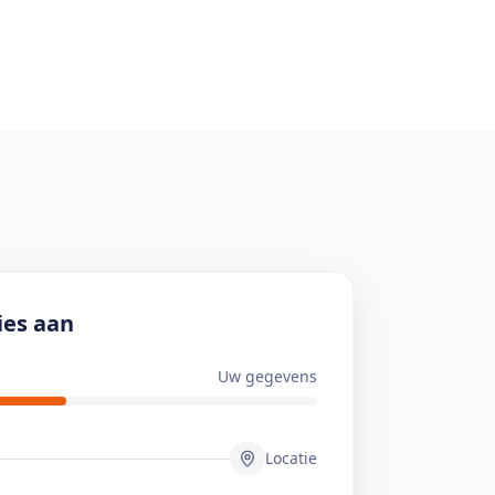
ies aan
Uw gegevens
Locatie