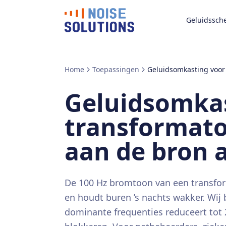
Geluidssch
Home
Toepassingen
Geluidsomkasting voor
Geluidsomkas
transformat
aan de bron
De 100 Hz bromtoon van een transfo
en houdt buren ’s nachts wakker. Wi
dominante frequenties reduceert tot 