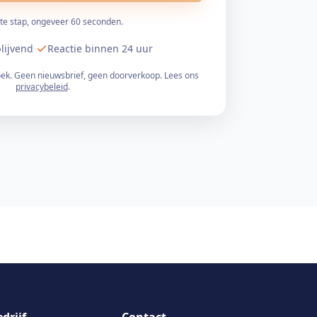
te stap, ongeveer 60 seconden.
blijvend
·
Reactie binnen 24 uur
oek. Geen nieuwsbrief, geen doorverkoop. Lees ons
privacybeleid
.