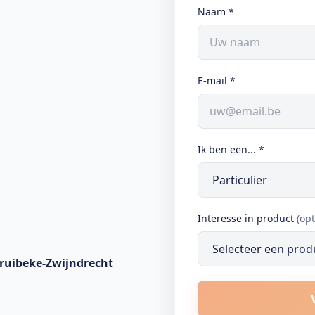
Naam
*
E-mail
*
Ik ben een...
*
Interesse in product
(opt
ruibeke-Zwijndrecht