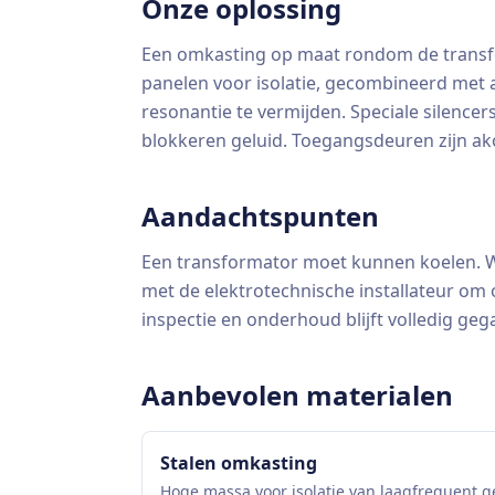
Onze oplossing
Een omkasting op maat rondom de transf
panelen voor isolatie, gecombineerd met
resonantie te vermijden. Speciale silencer
blokkeren geluid. Toegangsdeuren zijn ak
Aandachtspunten
Een transformator moet kunnen koelen. Wi
met de elektrotechnische installateur om
inspectie en onderhoud blijft volledig ge
Aanbevolen materialen
Stalen omkasting
Hoge massa voor isolatie van laagfrequent g