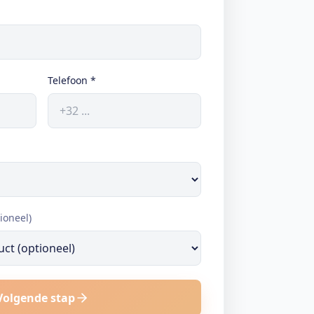
Telefoon
*
ioneel)
Volgende stap