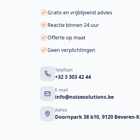
Gratis en vrijblijvend advies
Reactie binnen 24 uur
Offerte op maat
Geen verplichtingen
Telefoon
+32 3 303 42 44
E-mail
info@noisesolutions.be
Adres
Doornpark 38 b10, 9120 Beveren-K