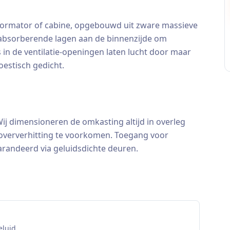
ormator of cabine, opgebouwd uit zware massieve
 absorberende lagen aan de binnenzijde om
s in de ventilatie-openingen laten lucht door maar
oestisch gedicht.
j dimensioneren de omkasting altijd in overleg
 oververhitting te voorkomen. Toegang voor
garandeerd via geluidsdichte deuren.
eluid.