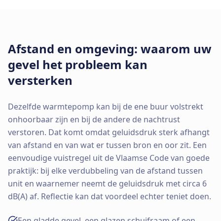
Afstand en omgeving: waarom uw
gevel het probleem kan
versterken
Dezelfde warmtepomp kan bij de ene buur volstrekt
onhoorbaar zijn en bij de andere de nachtrust
verstoren. Dat komt omdat geluidsdruk sterk afhangt
van afstand en van wat er tussen bron en oor zit. Een
eenvoudige vuistregel uit de Vlaamse Code van goede
praktijk: bij elke verdubbeling van de afstand tussen
unit en waarnemer neemt de geluidsdruk met circa 6
dB(A) af. Reflectie kan dat voordeel echter teniet doen.
Een gladde gevel, een glazen schuifraam of een