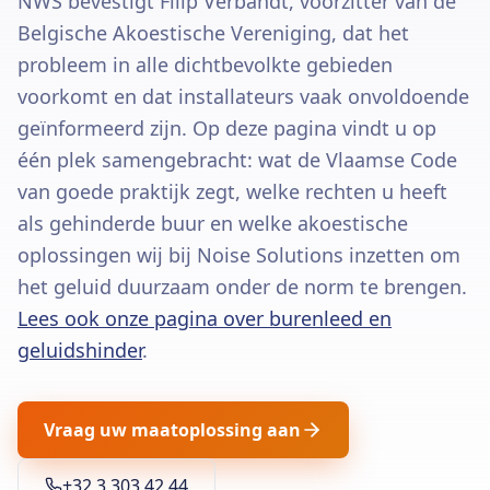
NWS bevestigt Filip Verbandt, voorzitter van de
Belgische Akoestische Vereniging, dat het
probleem in alle dichtbevolkte gebieden
voorkomt en dat installateurs vaak onvoldoende
geïnformeerd zijn. Op deze pagina vindt u op
één plek samengebracht: wat de Vlaamse Code
van goede praktijk zegt, welke rechten u heeft
als gehinderde buur en welke akoestische
oplossingen wij bij Noise Solutions inzetten om
het geluid duurzaam onder de norm te brengen.
Lees ook onze pagina over burenleed en
geluidshinder
.
Vraag uw maatoplossing aan
+32 3 303 42 44