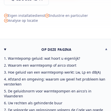
Eigen installatiedienst
Industrie en particulier
Analyse op locatie
OP DEZE PAGINA
▾
Warmtepomp geluid: wat hoort u eigenlijk?
Waarom een warmtepomp of airco stoort
Hoe geluid van een warmtepomp werkt: Lw, Lp en dB(A)
Afstand en omgeving: waarom uw gevel het probleem kan
versterken
De geluidsnorm voor warmtepompen en airco's in
Vlaanderen
Uw rechten als gehinderde buur
De volgorde van oplossingen volgens de Code van goede