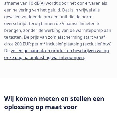
afname van 10 dB(A) wordt door het oor ervaren als
een halvering van het geluid. Dat is in vrijwel alle
gevallen voldoende om een unit die de norm
overschrijdt terug binnen de Vlaamse limieten te
brengen, zonder de werking van de warmtepomp aan
te tasten. De prijs van zo'n afscherming start vanaf
circa 200 EUR per m² inclusief plaatsing (exclusief btw).
De
volledige aanpak en producten beschrijven we op
onze pagina omkasting warmtepompen
.
Wij komen meten en stellen een
oplossing op maat voor