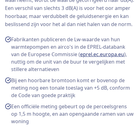
waarneemt, wordt de waarde gecorrigeerd naar dB(A).
Een verschil van slechts 3 dB(A) is voor het oor amper
hoorbaar, maar verdubbelt de geluidsenergie en kan
beslissend zijn voor het al dan niet halen van de norm.
Fabrikanten publiceren de Lw-waarde van hun
warmtepompen en airco's in de EPREL-databank
van de Europese Commissie (
eprel.ec.europa.eu
),
nuttig om de unit van de buur te vergelijken met
stillere alternatieven
Bij een hoorbare bromtoon komt er bovenop de
meting nog een tonale toeslag van +5 dB, conform
de Code van goede praktijk
Een officiële meting gebeurt op de perceelsgrens
op 1,5 m hoogte, en aan opengaande ramen van uw
woning