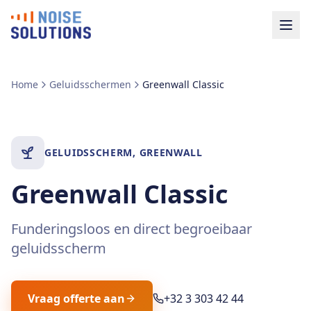
Home
Geluidsschermen
Greenwall Classic
GELUIDSSCHERM
,
GREENWALL
Greenwall Classic
Funderingsloos en direct begroeibaar
geluidsscherm
Vraag offerte aan
+32 3 303 42 44