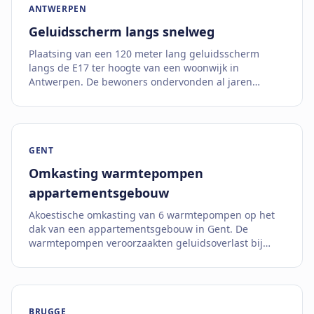
ANTWERPEN
Geluidsscherm langs snelweg
Plaatsing van een 120 meter lang geluidsscherm
langs de E17 ter hoogte van een woonwijk in
Antwerpen. De bewoners ondervonden al jaren
ernstige geluidsoverlast van het drukke
snelwegverkeer.
GENT
Omkasting warmtepompen
appartementsgebouw
Akoestische omkasting van 6 warmtepompen op het
dak van een appartementsgebouw in Gent. De
warmtepompen veroorzaakten geluidsoverlast bij
omwonenden en voldeden niet aan de Vlaamse
geluidsnormen.
BRUGGE