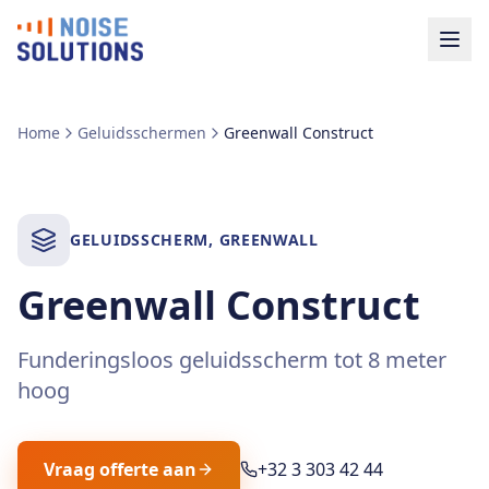
Home
Geluidsschermen
Greenwall Construct
GELUIDSSCHERM
,
GREENWALL
Greenwall Construct
Funderingsloos geluidsscherm tot 8 meter
hoog
Vraag offerte aan
+32 3 303 42 44