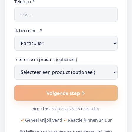
Telefoon
*
Ik ben een...
*
Interesse in product
(optioneel)
Volgende stap
Nog 1 korte stap, ongeveer 60 seconden.
Geheel vrijblijvend
·
Reactie binnen 24 uur
Wij bellen alleen op uw verzoek. Geen nieuwsbrief, geen