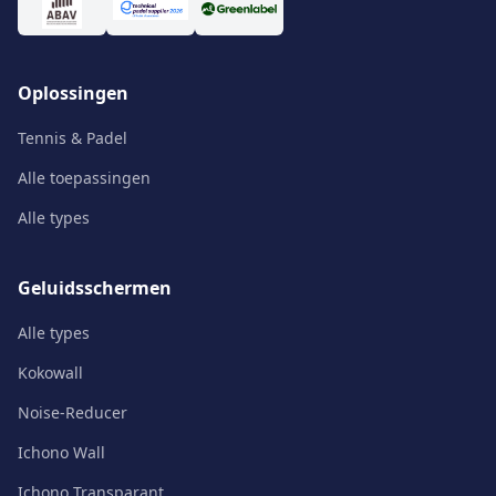
Oplossingen
Tennis & Padel
Alle toepassingen
Alle types
Geluidsschermen
Alle types
Kokowall
Noise-Reducer
Ichono Wall
Ichono Transparant