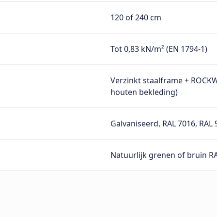
120 of 240 cm
Tot 0,83 kN/m² (EN 1794-1)
Verzinkt staalframe + ROCKW
houten bekleding)
Galvaniseerd, RAL 7016, RAL 
Natuurlijk grenen of bruin R