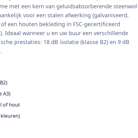
frame met een kern van geluidsabsorberende steenwol
hankelijk voor een stalen afwerking (galvaniseerd,
 of een houten bekleding in FSC-gecertificeerd
). Ideaal wanneer u en uw buur een verschillende
che prestaties: 18 dB isolatie (klasse B2) en 9 dB
.
 B2)
e A3)
l of hout
 kleuren)