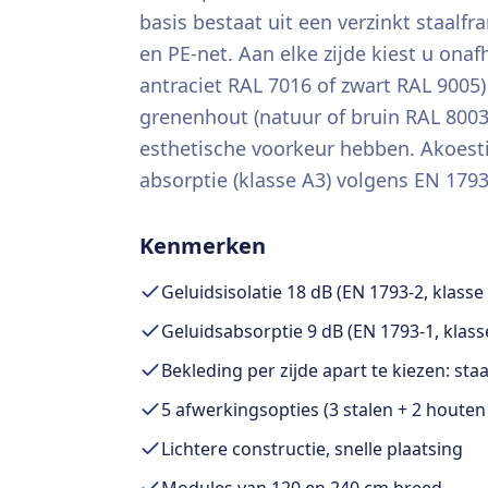
basis bestaat uit een verzinkt staal
en PE-net. Aan elke zijde kiest u onaf
antraciet RAL 7016 of zwart RAL 9005)
grenenhout (natuur of bruin RAL 8003
esthetische voorkeur hebben. Akoestis
absorptie (klasse A3) volgens EN 1793
Kenmerken
Geluidsisolatie 18 dB (EN 1793-2, klasse
Geluidsabsorptie 9 dB (EN 1793-1, klass
Bekleding per zijde apart te kiezen: staa
5 afwerkingsopties (3 stalen + 2 houten
Lichtere constructie, snelle plaatsing