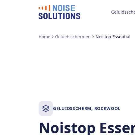
Geluidssch
Home
Geluidsschermen
Noistop Essential
GELUIDSSCHERM
,
ROCKWOOL
Noistop Essen