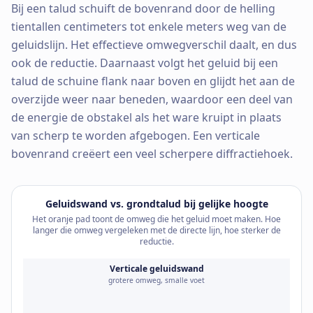
Bij een talud schuift de bovenrand door de helling
tientallen centimeters tot enkele meters weg van de
geluidslijn. Het effectieve omwegverschil daalt, en dus
ook de reductie. Daarnaast volgt het geluid bij een
talud de schuine flank naar boven en glijdt het aan de
overzijde weer naar beneden, waardoor een deel van
de energie de obstakel als het ware kruipt in plaats
van scherp te worden afgebogen. Een verticale
bovenrand creëert een veel scherpere diffractiehoek.
Geluidswand vs. grondtalud bij gelijke hoogte
Het oranje pad toont de omweg die het geluid moet maken. Hoe
langer die omweg vergeleken met de directe lijn, hoe sterker de
reductie.
Verticale geluidswand
grotere omweg, smalle voet