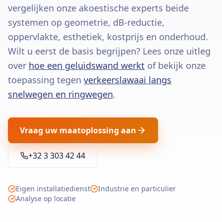
vergelijken onze akoestische experts beide
systemen op geometrie, dB-reductie,
oppervlakte, esthetiek, kostprijs en onderhoud.
Wilt u eerst de basis begrijpen? Lees onze uitleg
over
hoe een geluidswand werkt
of bekijk onze
toepassing tegen
verkeerslawaai langs
snelwegen en ringwegen
.
Vraag uw maatoplossing aan
+32 3 303 42 44
Eigen installatiedienst
Industrie en particulier
Analyse op locatie