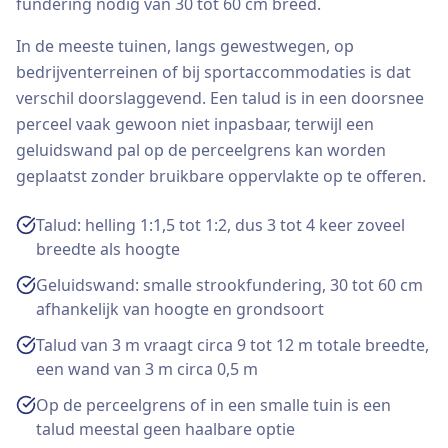
fundering nodig van 30 tot 60 cm breed.
In de meeste tuinen, langs gewestwegen, op
bedrijventerreinen of bij sportaccommodaties is dat
verschil doorslaggevend. Een talud is in een doorsnee
perceel vaak gewoon niet inpasbaar, terwijl een
geluidswand pal op de perceelgrens kan worden
geplaatst zonder bruikbare oppervlakte op te offeren.
Talud: helling 1:1,5 tot 1:2, dus 3 tot 4 keer zoveel
breedte als hoogte
Geluidswand: smalle strookfundering, 30 tot 60 cm
afhankelijk van hoogte en grondsoort
Talud van 3 m vraagt circa 9 tot 12 m totale breedte,
een wand van 3 m circa 0,5 m
Op de perceelgrens of in een smalle tuin is een
talud meestal geen haalbare optie