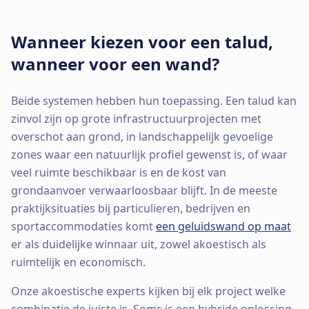
Wanneer kiezen voor een talud,
wanneer voor een wand?
Beide systemen hebben hun toepassing. Een talud kan
zinvol zijn op grote infrastructuurprojecten met
overschot aan grond, in landschappelijk gevoelige
zones waar een natuurlijk profiel gewenst is, of waar
veel ruimte beschikbaar is en de kost van
grondaanvoer verwaarloosbaar blijft. In de meeste
praktijksituaties bij particulieren, bedrijven en
sportaccommodaties komt
een geluidswand op maat
er als duidelijke winnaar uit, zowel akoestisch als
ruimtelijk en economisch.
Onze akoestische experts kijken bij elk project welke
combinatie de juiste is. Soms is een hybride oplossing