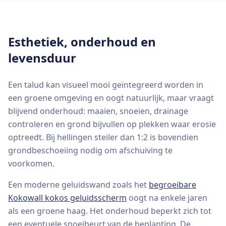
Esthetiek, onderhoud en
levensduur
Een talud kan visueel mooi geïntegreerd worden in
een groene omgeving en oogt natuurlijk, maar vraagt
blijvend onderhoud: maaien, snoeien, drainage
controleren en grond bijvullen op plekken waar erosie
optreedt. Bij hellingen steiler dan 1:2 is bovendien
grondbeschoeiing nodig om afschuiving te
voorkomen.
Een moderne geluidswand zoals het
begroeibare
Kokowall kokos geluidsscherm
oogt na enkele jaren
als een groene haag. Het onderhoud beperkt zich tot
een eventuele snoeibeurt van de beplanting. De