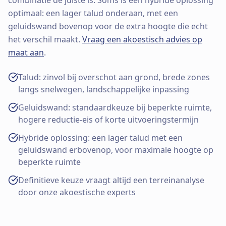
optimaal: een lager talud onderaan, met een
geluidswand bovenop voor de extra hoogte die echt
het verschil maakt.
Vraag een akoestisch advies op
maat aan
.
Talud: zinvol bij overschot aan grond, brede zones
langs snelwegen, landschappelijke inpassing
Geluidswand: standaardkeuze bij beperkte ruimte,
hogere reductie-eis of korte uitvoeringstermijn
Hybride oplossing: een lager talud met een
geluidswand erbovenop, voor maximale hoogte op
beperkte ruimte
Definitieve keuze vraagt altijd een terreinanalyse
door onze akoestische experts