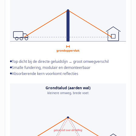
grondoppervlak
Top dicht bij de directe geluidslijn → groot omwegverschil
Smalle fundering, modulair en demonteerbaar
Absorberende kern voorkomt reflecties
Grondtalud (aarden wal)
kleinere omweg, brede voet
geluid rolt over de helling