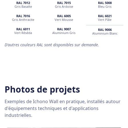
RAL
7012
RAL
7015
RAL
5008
Gris Basalte
Gris Ardoise
Bleu Gris
RAL
7016
RAL
6005
RAL
6021
Gris Anthracite
Vert Mousse
Vert Pâle
RAL
6011
RAL
9007
RAL
9006
Vert Réséda
Aluminium Gris
Aluminium Blanc
D'autres couleurs RAL sont disponibles sur demande.
Photos de projets
Exemples de Ichono Wall en pratique, installés autour
d'équipements techniques et d'applications
industrielles.