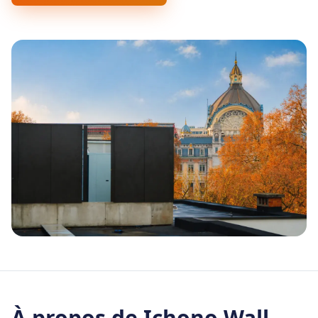
À propos de
Ichono Wall