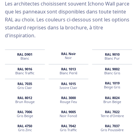
Les architectes choisissent souvent Ichono Wall parce
que les panneaux sont disponibles dans toute teinte
RAL au choix. Les couleurs ci-dessous sont les options
standard reprises dans la brochure, à titre
d'inspiration.
RAL
Noir
RAL
D901
RAL
9010
Noir
Blanc
Blanc Pur
RAL
9016
RAL
1013
RAL
9002
Blanc Traffic
Blanc Perlé
Blanc Gris
RAL
1019
RAL
7035
RAL
1015
Beige Gris
Gris Clair
Ivoire Clair
RAL
8012
RAL
3000
RAL
8024
Brun Rouge
Rouge Feu
Brun Beige
RAL
7006
RAL
9005
RAL
7022
Gris Beige
Noir Foncé
Terre d'Ombre
RAL
4750
RAL
7042
RAL
7037
Gris Zinc
Gris Traffic
Gris Poussière