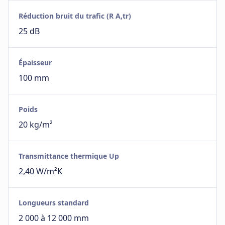
Réduction bruit du trafic (R A,tr)
25 dB
Épaisseur
100 mm
Poids
20 kg/m²
Transmittance thermique Up
2,40 W/m²K
Longueurs standard
2 000 à 12 000 mm