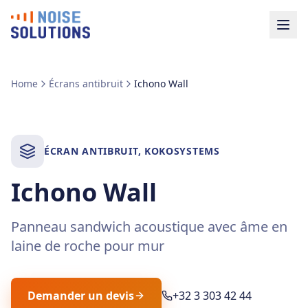
Home
Écrans antibruit
Ichono Wall
ÉCRAN ANTIBRUIT
,
KOKOSYSTEMS
Ichono Wall
Panneau sandwich acoustique avec âme en
laine de roche pour mur
Demander un devis
+32 3 303 42 44