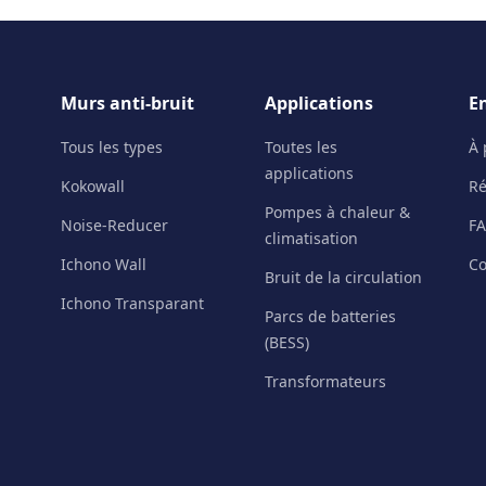
Murs anti-bruit
Applications
E
Tous les types
Toutes les
À 
applications
Kokowall
Ré
Pompes à chaleur &
Noise-Reducer
F
climatisation
Ichono Wall
Co
Bruit de la circulation
Ichono Transparant
Parcs de batteries
(BESS)
Transformateurs