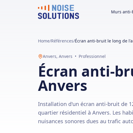
Murs anti-
Home
/
Références
/
Écran anti-bruit le long de l'
Anvers
,
Anvers
•
Professionnel
Écran anti-br
Anvers
Installation d'un écran anti-bruit de 
quartier résidentiel à Anvers. Les ha
nuisances sonores dues au trafic aut