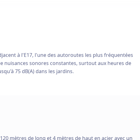
djacent à l'E17, l'une des autoroutes les plus fréquentées
 de nuisances sonores constantes, surtout aux heures de
squ'à 75 dB(A) dans les jardins.
 120 mètres de long et 4 mètres de haut en acier avec un