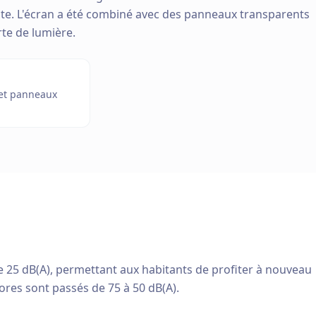
nte. L'écran a été combiné avec des panneaux transparents
rte de lumière.
 et panneaux
e 25 dB(A), permettant aux habitants de profiter à nouveau
ores sont passés de 75 à 50 dB(A).