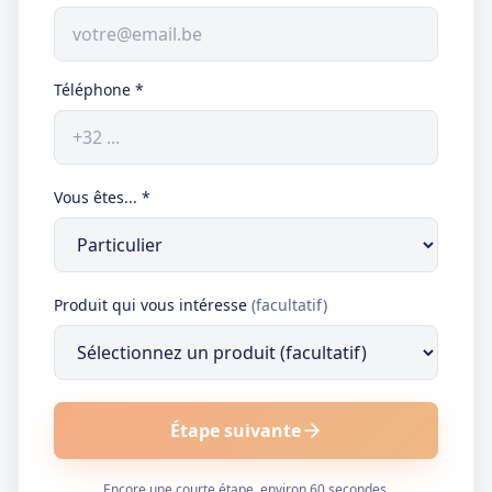
Téléphone
*
Vous êtes...
*
Produit qui vous intéresse
(facultatif)
Étape suivante
Encore une courte étape, environ 60 secondes.