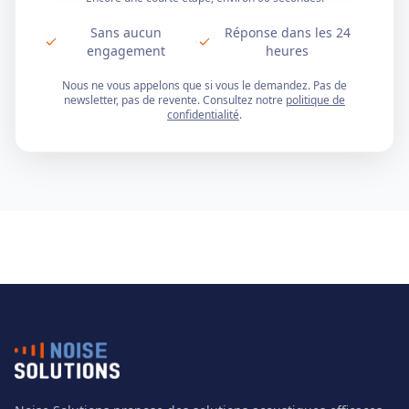
Sans aucun
Réponse dans les 24
·
engagement
heures
Nous ne vous appelons que si vous le demandez. Pas de
newsletter, pas de revente. Consultez notre
politique de
confidentialité
.