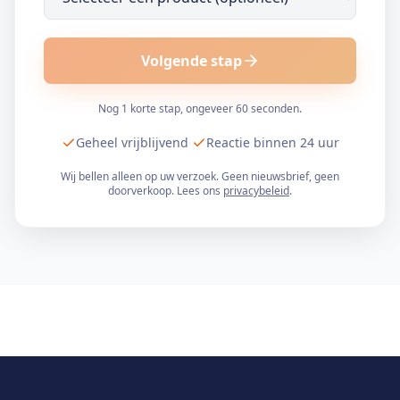
Volgende stap
Nog 1 korte stap, ongeveer 60 seconden.
Geheel vrijblijvend
·
Reactie binnen 24 uur
Wij bellen alleen op uw verzoek. Geen nieuwsbrief, geen
doorverkoop. Lees ons
privacybeleid
.