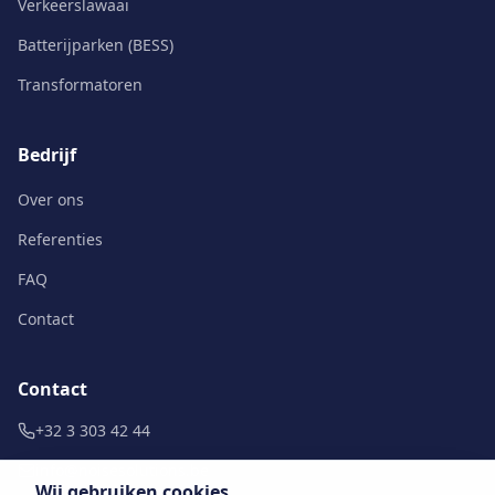
Verkeerslawaai
Batterijparken (BESS)
Transformatoren
Bedrijf
Over ons
Referenties
FAQ
Contact
Contact
+32 3 303 42 44
info@noisesolutions.be
Wij gebruiken cookies