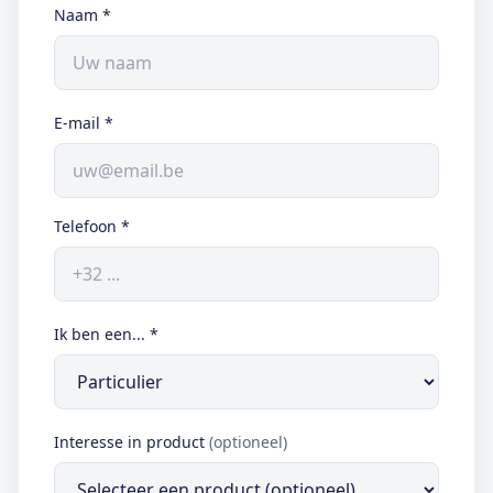
Naam
*
E-mail
*
Telefoon
*
Ik ben een...
*
Interesse in product
(optioneel)