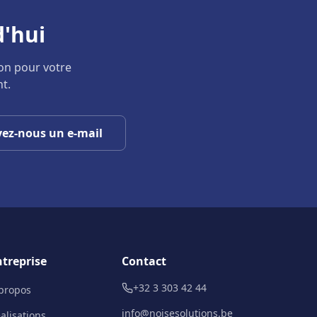
'hui
ion pour votre
t.
ez-nous un e-mail
ntreprise
Contact
+32 3 303 42 44
propos
info@noisesolutions.be
alisations