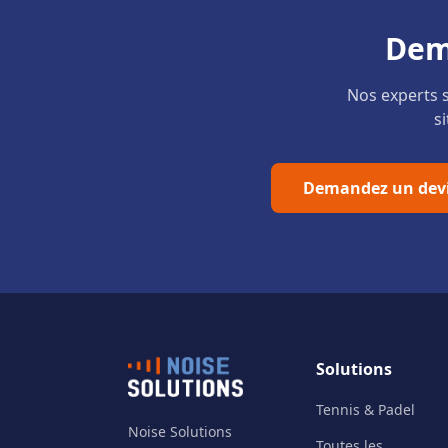
Dem
Nos experts s
s
Demandez un dev
Solutions
Tennis & Padel
Noise Solutions
Toutes les