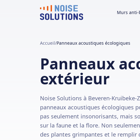
Murs anti-
Accueil
/
Panneaux acoustiques écologiques
Panneaux aco
extérieur
Noise Solutions à Beveren-Kruibeke-Zw
panneaux acoustiques écologiques po
pas seulement insonorisants, mais so
sur la faune et la flore. Non seuleme
des plantes grimpantes et le remplir 