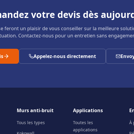
andez votre devis dès aujourd
e feront un plaisir de vous conseiller sur la meilleure solut
ituation. Contactez-nous pour un entretien sans engagemen
is
Appelez-nous directement
Envoy
Murs anti-bruit
Applications
E
Tous les types
Toutes les
À 
applications
Kokowall
Ré