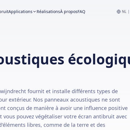
bruit
Applications
Réalisations
À propos
FAQ
NL
|
ustiques écologiq
ijndrecht fournit et installe différents types de
ur extérieur. Nos panneaux acoustiques ne sont
nt conçus de manière à avoir une influence positive
nt vous pouvez végétaliser votre écran antibruit avec
d'éléments libres, comme de la terre et des