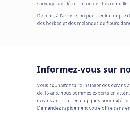
sauvage, de clématite ou de chèvrefeuille.
De plus, à l'arrière, on peut tenir compt
des herbes et des mélanges de fleurs dan
Informez-vous sur n
Vous souhaitez faire installer des écrans a
de 15 ans, nous sommes experts en atténuat
écrans antibruit écologiques pour extérieu
Demandez rapidement votre offre sans e