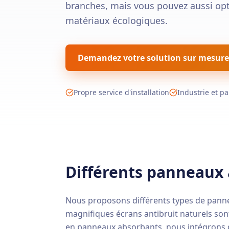
branches, mais vous pouvez aussi opt
matériaux écologiques.
Demandez votre solution sur mesure
Propre service d'installation
Industrie et pa
Différents panneaux 
Nous proposons différents types de panne
magnifiques écrans antibruit naturels son
en panneaux absorbants, nous intégrons de