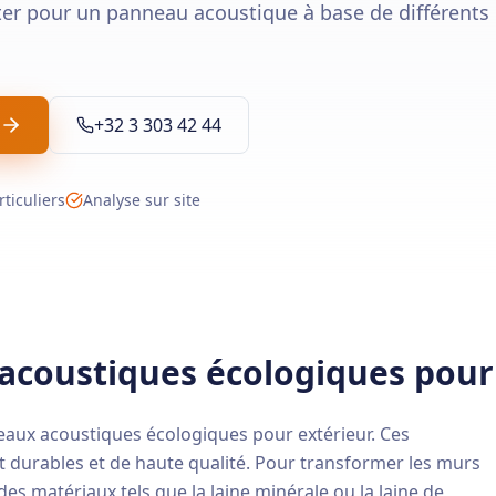
er pour un panneau acoustique à base de différents
+32 3 303 42 44
rticuliers
Analyse sur site
acoustiques écologiques pour
aux acoustiques écologiques pour extérieur. Ces
t durables et de haute qualité. Pour transformer les murs
s matériaux tels que la laine minérale ou la laine de