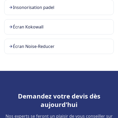
Insonorisation padel
Écran Kokowall
Écran Noise-Reducer
Demandez votre devis dès
aujourd'hui
Nos experts se feront un plaisir de vous conseiller sur