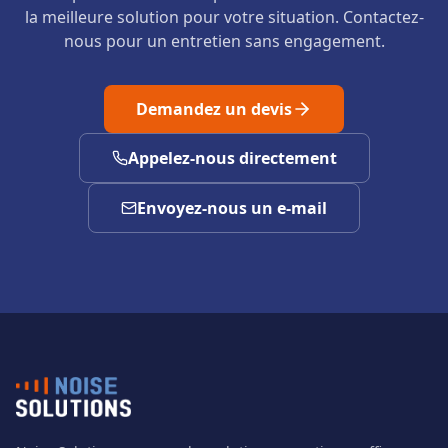
la meilleure solution pour votre situation. Contactez-
nous pour un entretien sans engagement.
Demandez un devis
Appelez-nous directement
Envoyez-nous un e-mail