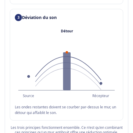
Déviation du son
3
Détour
Source
Récepteur
Les ondes restantes doivent se courber par-dessus le mur, un
détour qui affaiblit le son.
Les trois principes fonctionnent ensemble. Ce n'est qu'en combinant
ces principes qu'un mur antibruit offre une réduction optimale.