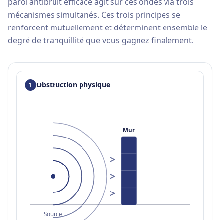
paroi antibruit efficace agit sur ces ondes via trois
mécanismes simultanés. Ces trois principes se
renforcent mutuellement et déterminent ensemble le
degré de tranquillité que vous gagnez finalement.
Obstruction physique
1
Mur
Source